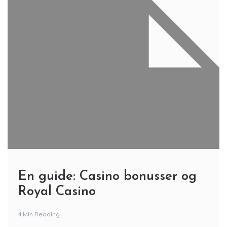
En guide: Casino bonusser og
Royal Casino
4 Min Reading