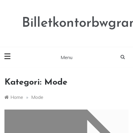
Skip
to
content
Billetkontorbwgra
Menu
Kategori:
Mode
Home
»
Mode