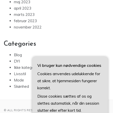
maj 2023
april 2023
marts 2023
februar 2023
november 2022
Categories
Blog
DYI
Vi bruger kun nødvendige cookies
Ikke kategoriseret
Cookies anvendes udelukkende for
Livsstil
Mode
at sikre, at hjemmesiden fungerer
Skønhed
korrekt.
Disse cookies sættes af os og
slettes automatisk, når din session
slutter eller efter kort tid.
© ALL RIGHTS RESERVED 2022