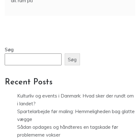
dit rum på
Søg
Søg
Recent Posts
Kulturliv og events i Danmark: Hvad sker der rundt om
i landet?
Spartelarbejde før maling: Hemmeligheden bag glatte
vægge
Sådan opdages og håndteres en tagskade før
problemerne vokser